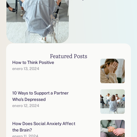
depression is unique so
here are a few …
Featured Posts
How to Think Positive
enero 13, 2024
10 Ways to Support a Partner
Who’s Depressed
enero 12, 2024
How Does Social Anxiety Affect
the Brain?
enero 11, 2024