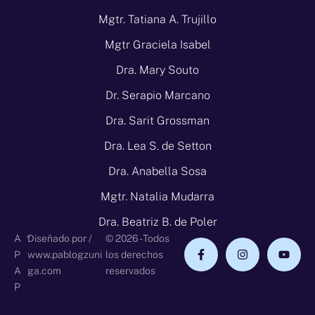
Mgtr. Tatiana A. Trujillo
Mgtr Graciela Isabel
Dra. Mary Souto
Dr. Serapio Marcano
Dra. Sarit Grossman
Dra. Lea S. de Setton
Dra. Anabella Sosa
Mgtr. Natalia Mudarra
Dra. Beatriz B. de Poler
-
A
Diseñado por /
© 2026 - Todos
P
www.pablogzuni
los derechos
A
ga.com
reservados
P