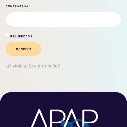
CONTRASEÑA
*
RECUÉRDAME
Acceder
¿Olvidaste la contraseña?